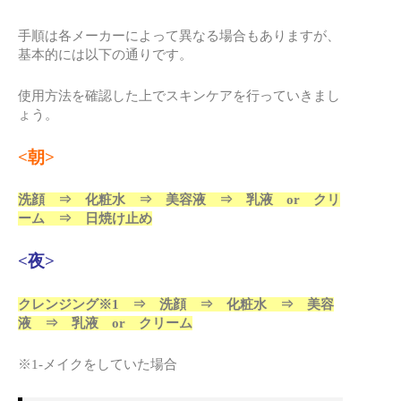
手順は各メーカーによって異なる場合もありますが、
基本的には以下の通りです。
使用方法を確認した上でスキンケアを行っていきまし
ょう。
<朝>
洗顔 ⇒ 化粧水 ⇒ 美容液 ⇒ 乳液 or クリ
ーム ⇒ 日焼け止め
<夜>
クレンジング※1 ⇒ 洗顔 ⇒ 化粧水 ⇒ 美容
液 ⇒ 乳液 or クリーム
※1-メイクをしていた場合