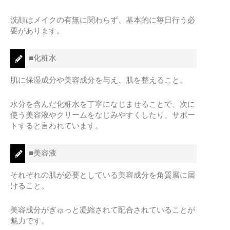
洗顔はメイクの有無に関わらず、基本的に毎日行う必
要があります。
■化粧水
肌に保湿成分や美容成分を与え、肌を整えること。
水分を含んだ化粧水を丁寧になじませることで、次に
使う美容液やクリームをなじみやすくしたり、サポー
トすると言われています。
■美容液
それぞれの肌が必要としている美容成分を角質層に届
けること。
美容成分がぎゅっと凝縮されて配合されていることが
魅力です。