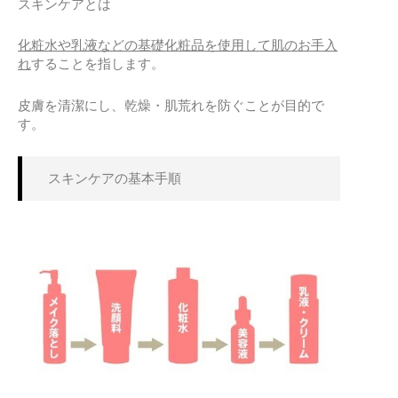
スキンケアとは
化粧水や乳液などの基礎化粧品を使用して
肌のお手入
れ
することを指します。
皮膚を清潔にし、乾燥・肌荒れを防ぐことが目的で
す。
スキンケアの基本手順