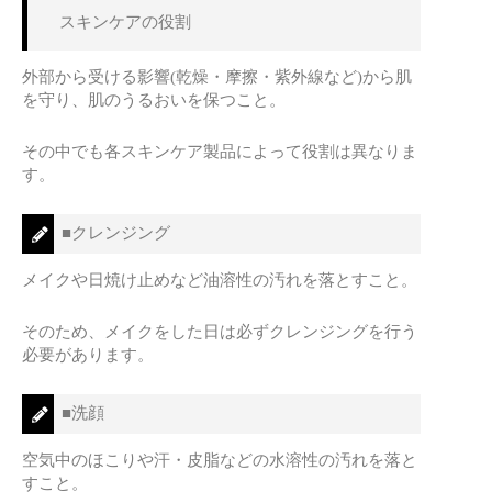
スキンケアの役割
外部から受ける影響(乾燥・摩擦・紫外線など)から肌
を守り、肌のうるおいを保つこと。
その中でも各スキンケア製品によって役割は異なりま
す。
■クレンジング
メイクや日焼け止めなど油溶性の汚れを落とすこと。
そのため、メイクをした日は必ずクレンジングを行う
必要があります。
■洗顔
空気中のほこりや汗・皮脂などの水溶性の汚れを落と
すこと。